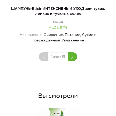
ШАМПУНЬ-Elixir ИНТЕНСИВНЫЙ УХОД для сухих,
Б
ломких и тусклых волос
Линия
ALOE 97%
Назначение
Очищение, Питание, Сухие и
поврежденные, Увлажнение
1
изиз
15
Вы смотрели