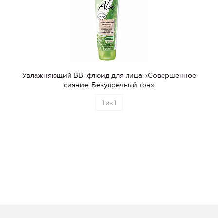
Увлажняющий ВВ-флюид для лица «Совершенное
сияние. Безупречный тон»
1
из
1