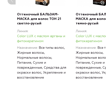
Оттеночный БАЛЬЗАМ-
Оттеночный БА
МАСКА для волос ТОН 21
МАСКА для воло
светло-русый
темно-русый
Линия
Линия
Color LUX с маслом арганы и
Color LUX с масл
фитокератином
фитокератином
Назначение
Все типы волос,
Назначение
Все 
Жирные волосы,
Жирные волосы,
Нормальные волосы,
Нормальные воло
Питание, Сухие и
Питание, Сухие и
поврежденные, Средства для
поврежденные, Ср
окраски волос, Укрепление и
окраски волос, У
восстановление
восстановление