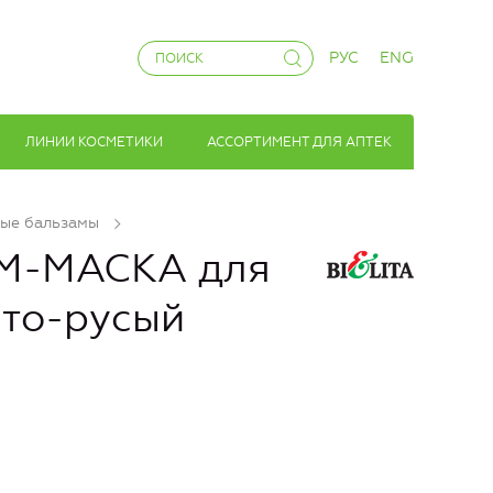
РУС
ENG
ЛИНИИ КОСМЕТИКИ
АССОРТИМЕНТ ДЛЯ АПТЕК
ые бальзамы
М-МАСКА для
сто-русый