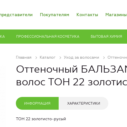
представители
Покупателям
Контакты
Магазины
ИКА
ПРОФЕССИОНАЛЬНАЯ КОСМЕТИКА
БЫТОВАЯ ХИМИЯ
Главная
Каталог
Уход за волосами
Оттеночн
Оттеночный БАЛЬЗА
волос ТОН 22 золоти
ИНФОРМАЦИЯ
ХАРАКТЕРИСТИКИ
ТОН 22 золотисто-русый