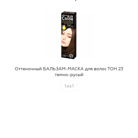
Оттеночный БАЛЬЗАМ-МАСКА для волос ТОН 23
темно-русый
1
из
1