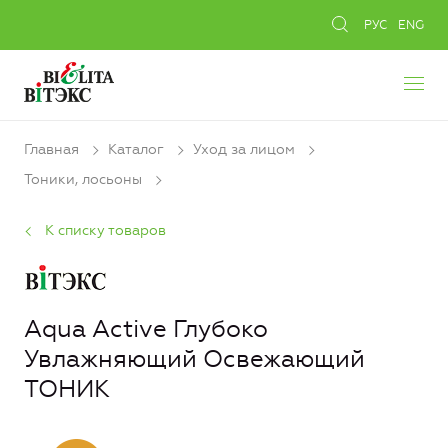
РУС
ENG
Главная
Каталог
Уход за лицом
Тоники, лосьоны
К списку товаров
Aqua Active Глубоко
Увлажняющий Освежающий
ТОНИК