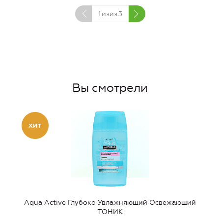
1
изиз
3
Вы смотрели
Aqua Active Глубоко Увлажняющий Освежающий
ТОНИК