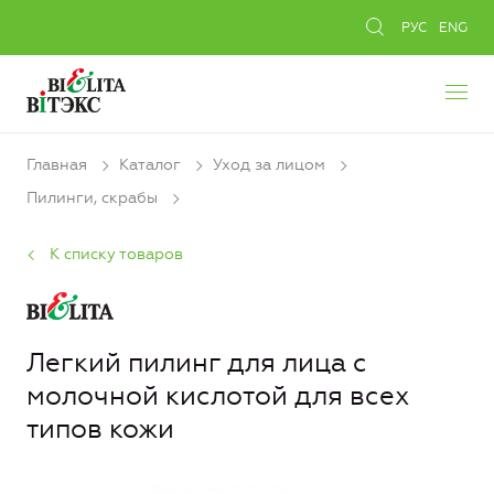
РУС
ENG
Главная
Каталог
Уход за лицом
Пилинги, скрабы
К списку товаров
Легкий пилинг для лица с
молочной кислотой для всех
типов кожи