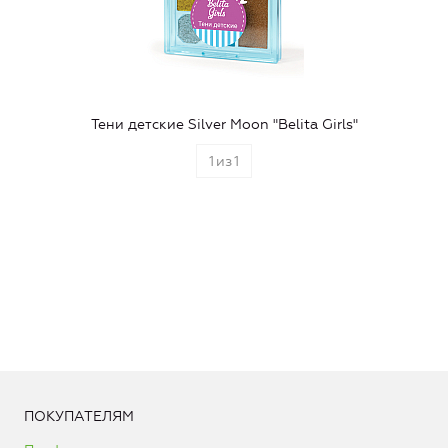
Тени детские Silver Moon "Belita Girls"
1
из
1
ПОКУПАТЕЛЯМ