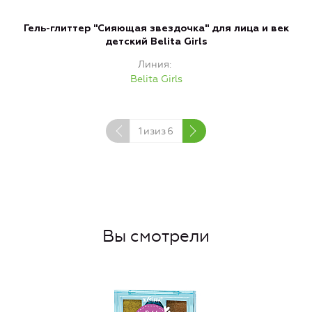
Гель-глиттер "Сияющая звездочка" для лица и век
детский Belita Girls
Линия
Belita Girls
1
изиз
6
Вы смотрели