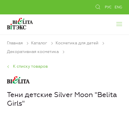
РУС
ENG
Главная
Каталог
Косметика для детей
Декоративная косметика
К списку товаров
Тени детские Silver Moon "Belita
Girls"