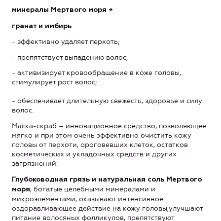
минералы Мертвого моря +
гранат и имбирь
- эффективно удаляет перхоть;
- препятствует выпадению волос;
- активизирует кровообращение в коже головы,
стимулирует рост волос;
- обеспечивает длительную свежесть, здоровье и силу
волос.
Маска-скраб – инновационное средство, позволяющее
мягко и при этом очень эффективно очистить кожу
головы от перхоти, ороговевших клеток, остатков
косметических и укладочных средств и других
загрязнений.
Глубоководная грязь и натуральная соль Мертвого
, богатые целебными минералами и
моря
микроэлементами, оказывают интенсивное
оздоравливающее действие на кожу головы,улучшают
питание волосяных фолликулов, препятствуют