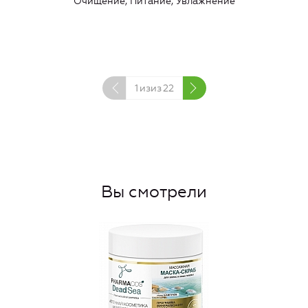
Очищение, Питание, Увлажнение
1
изиз
22
Вы смотрели