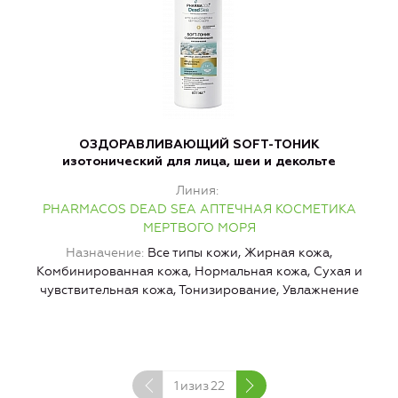
ОЗДОРАВЛИВАЮЩИЙ SOFT-ТОНИК
изотонический для лица, шеи и декольте
Линия
PHARMACOS DEAD SEA АПТЕЧНАЯ КОСМЕТИКА
МЕРТВОГО МОРЯ
Назначение
Все типы кожи, Жирная кожа,
Комбинированная кожа, Нормальная кожа, Сухая и
И
чувствительная кожа, Тонизирование, Увлажнение
1
изиз
22