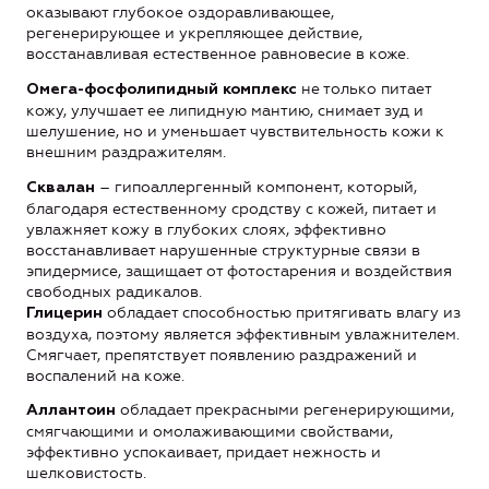
оказывают глубокое оздоравливающее,
регенерирующее и укрепляющее действие,
восстанавливая естественное равновесие в коже.
не только питает
Омега-фосфолипидный комплекс
кожу, улучшает ее липидную мантию, снимает зуд и
шелушение, но и уменьшает чувствительность кожи к
внешним раздражителям.
– гипоаллергенный компонент, который,
Сквалан
благодаря естественному сродству с кожей, питает и
увлажняет кожу в глубоких слоях, эффективно
восстанавливает нарушенные структурные связи в
эпидермисе, защищает от фотостарения и воздействия
свободных радикалов.
обладает способностью притягивать влагу из
Глицерин
воздуха, поэтому является эффективным увлажнителем.
Смягчает, препятствует появлению раздражений и
воспалений на коже.
обладает прекрасными регенерирующими,
Аллантоин
смягчающими и омолаживающими свойствами,
эффективно успокаивает, придает нежность и
шелковистость.