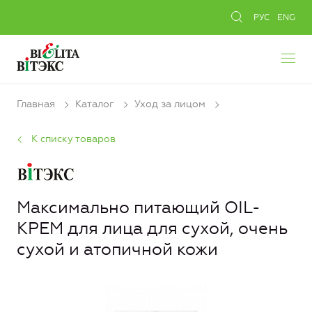
РУС
ENG
Главная
Каталог
Уход за лицом
К списку товаров
Максимально питающий OIL-
КРЕМ для лица для сухой, очень
сухой и атопичной кожи