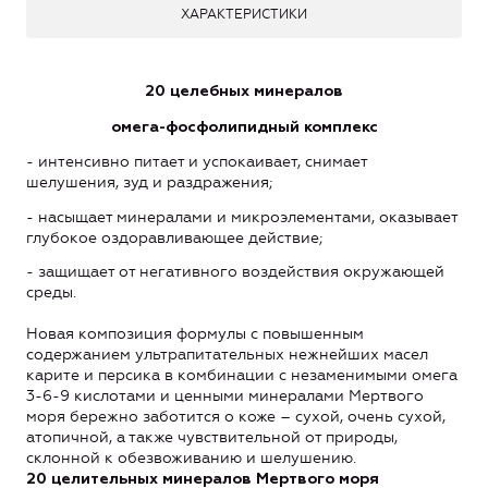
ХАРАКТЕРИСТИКИ
20 целебных минералов
омега-фосфолипидный комплекс
- интенсивно питает и успокаивает, снимает
шелушения, зуд и раздражения;
- насыщает минералами и микроэлементами, оказывает
глубокое оздоравливающее действие;
- защищает от негативного воздействия окружающей
среды.
Новая композиция формулы с повышенным
содержанием ультрапитательных нежнейших масел
карите и персика в комбинации с незаменимыми омега
3-6-9 кислотами и ценными минералами Мертвого
моря бережно заботится о коже – сухой, очень сухой,
атопичной, а также чувствительной от природы,
склонной к обезвоживанию и шелушению.
20 целительных минералов Мертвого моря