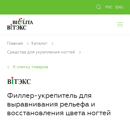
РУС
ENG
Главная
Каталог
Средства для укрепления ногтей
К списку товаров
Филлер-укрепитель для
выравнивания рельефа и
восстановления цвета ногтей