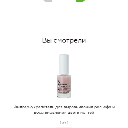
Вы смотрели
Филлер-укрепитель для выравнивания рельефа и
восстановления цвета ногтей
1
из
1