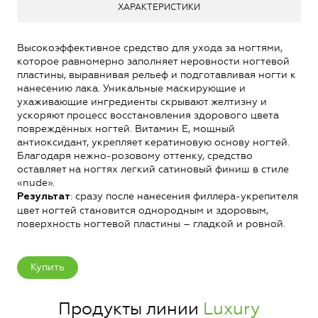
ХАРАКТЕРИСТИКИ
Высокоэффективное средство для ухода за ногтями,
которое равномерно заполняет неровности ногтевой
пластины, выравнивая рельеф и подготавливая ногти к
нанесению лака. Уникальные маскирующие и
ухаживающие ингредиенты скрывают желтизну и
ускоряют процесс восстановления здорового цвета
повреждённых ногтей. Витамин Е, мощный
антиоксидант, укрепляет кератиновую основу ногтей.
Благодаря нежно-розовому оттенку, средство
оставляет на ногтях легкий сатиновый финиш в стиле
«nude».
: сразу после нанесения филлера-укрепителя
Результат
цвет ногтей становится однородным и здоровым,
поверхность ногтевой пластины – гладкой и ровной.
Купить
Продукты линии
Luxury