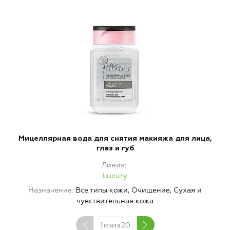
Мицеллярная вода для снятия макияжа для лица,
глаз и губ
Линия
Luxury
Назначение
Все типы кожи, Очищение, Сухая и
чувствительная кожа
1
изиз
20