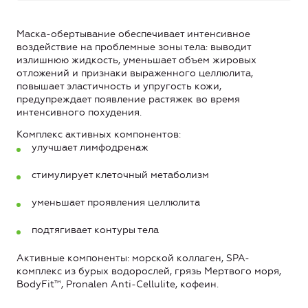
Маска-обертывание обеспечивает интенсивное
воздействие на проблемные зоны тела: выводит
излишнюю жидкость, уменьшает объем жировых
отложений и признаки выраженного целлюлита,
повышает эластичность и упругость кожи,
предупреждает появление растяжек во время
интенсивного похудения.
Комплекс активных компонентов:
улучшает лимфодренаж
стимулирует клеточный метаболизм
уменьшает проявления целлюлита
подтягивает контуры тела
Активные компоненты: морской коллаген, SPA-
комплекс из бурых водорослей, грязь Мертвого моря,
BodyFit™, Pronalen Anti-Cellulite, кофеин.