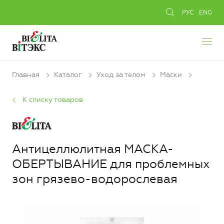
РУС
ENG
Главная
Каталог
Уход за телом
Маски
К списку товаров
Антицеллюлитная МАСКА-
ОБЕРТЫВАНИЕ для проблемных
зон грязево-водорослевая