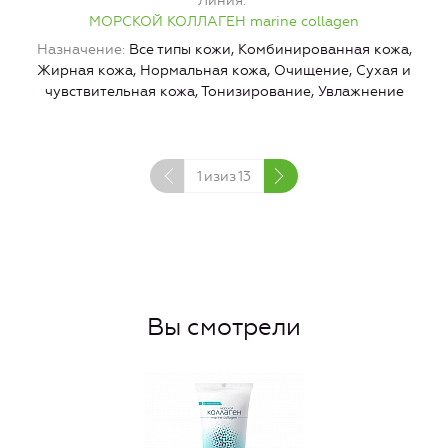
Линия
МОРСКОЙ КОЛЛАГЕН marine collagen
Н
Назначение
Все типы кожи, Комбинированная кожа,
Ж
Жирная кожа, Нормальная кожа, Очищение, Сухая и
чувствительная кожа, Тонизирование, Увлажнение
1
изиз
13
Вы смотрели