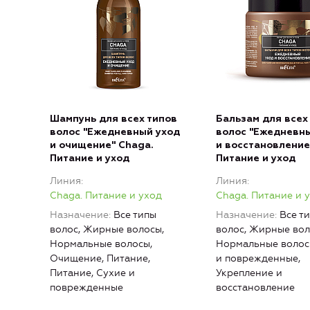
Шампунь для всех типов
Бальзам для всех
волос "Ежедневный уход
волос "Ежедневн
и очищение" Chaga.
и восстановление
Питание и уход
Питание и уход
Линия
Линия
Chaga. Питание и уход
Chaga. Питание и 
Назначение
Все типы
Назначение
Все т
волос, Жирные волосы,
волос, Жирные вол
Нормальные волосы,
Нормальные волос
Очищение, Питание,
и поврежденные,
Питание, Сухие и
Укрепление и
поврежденные
восстановление