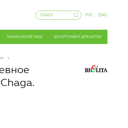
РУС
ENG
ЛИНИИ КОСМЕТИКИ
АССОРТИМЕНТ ДЛЯ АПТЕК
ло
евное
 Chaga.