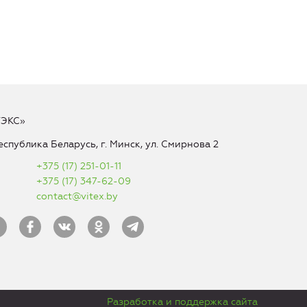
ТЭКС»
еспублика Беларусь, г. Минск, ул. Смирнова 2
+375 (17) 251-01-11
+375 (17) 347-62-09
contact@vitex.by
Разработка и поддержка сайта