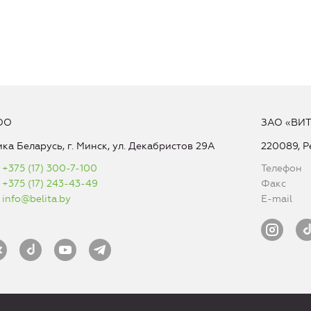
ОО
ЗАО «ВИ
ка Беларусь, г. Минск, ул. Декабристов 29А
220089, Р
+375 (17) 300-7-100
Телефон
+375 (17) 243-43-49
Факс
info@belita.by
E-mail