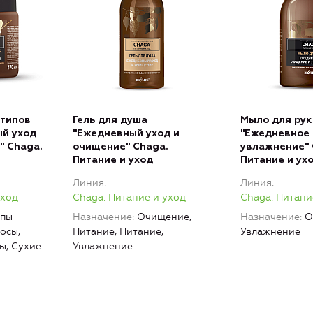
 типов
Гель для душа
Мыло для рук
ый уход
"Ежедневный уход и
"Ежедневное
" Chaga.
очищение" Chaga.
увлажнение" 
Питание и уход
Питание и ух
Линия
Линия
уход
Chaga. Питание и уход
Chaga. Питани
ипы
Назначение
Очищение,
Назначение
О
осы,
Питание, Питание,
Увлажнение
ы, Сухие
Увлажнение