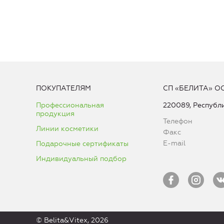
ПОКУПАТЕЛЯМ
СП «БЕЛИТА» О
Профессиональная
220089, Республи
продукция
Телефон
Линии косметики
Факс
E-mail
Подарочные сертификаты
Индивидуальный подбор
© Belita&Vitex, 2026