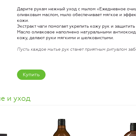
Дарите рукам нежный уход с мылом «Ежедневное очищ
оливковым маслом, мыло обеспечивает мягкое и эффе
кожи.
Экстракт чаги помогает укрепить кожу рук и защитит
Масло оливковое наполнено натуральными антиоксида
кожу, делают руки мягкими и шелковистыми.
Пусть каждое мытье рук станет приятным ритуалом заб
Купить
е и уход