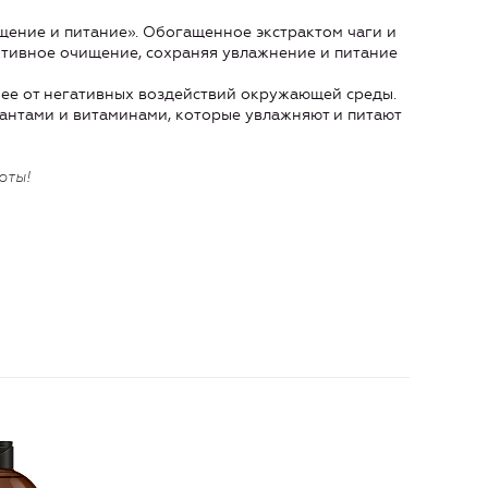
ение и питание». Обогащенное экстрактом чаги и
ктивное очищение, сохраняя увлажнение и питание
ь ее от негативных воздействий окружающей среды.
нтами и витаминами, которые увлажняют и питают
оты!