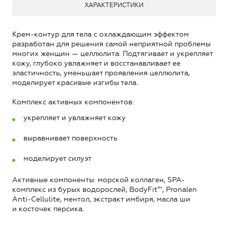
ХАРАКТЕРИСТИКИ
Крем-контур для тела с охлаждающим эффектом
разработан для решения самой неприятной проблемы
многих женщин — целлюлита. Подтягивает и укрепляет
кожу, глубоко увлажняет и восстанавливает ее
эластичность, уменьшает проявления целлюлита,
моделирует красивые изгибы тела.
Комплекс активных компонентов:
укрепляет и увлажняет кожу
выравнивает поверхность
моделирует силуэт
Активные компоненты: морской коллаген, SPA-
комплекс из бурых водорослей, BodyFit™, Pronalen
Anti-Cellulite, ментол, экстракт имбиря, масла ши
и косточек персика.