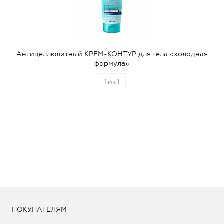
Антицеллюлитный КРЕМ-КОНТУР для тела «холодная
формула»
1
из
1
ПОКУПАТЕЛЯМ