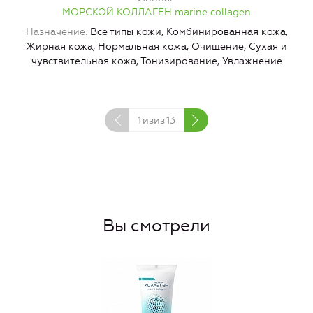
МОРСКОЙ КОЛЛАГЕН marine collagen
Н
Назначение
Все типы кожи, Комбинированная кожа,
Ж
Жирная кожа, Нормальная кожа, Очищение, Сухая и
чувствительная кожа, Тонизирование, Увлажнение
1
изиз
13
Вы смотрели