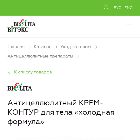
РУС
ENG
Главная
Каталог
Уход за телом
Антицеллюлитные препараты
К списку товаров
Антицеллюлитный КРЕМ-
КОНТУР для тела «холодная
формула»