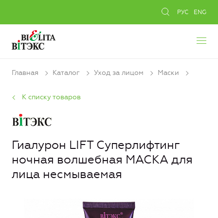
РУС
ENG
Главная
Каталог
Уход за лицом
Маски
К списку товаров
Гиалурон LIFT Суперлифтинг
ночная волшебная МАСКА для
лица несмываемая