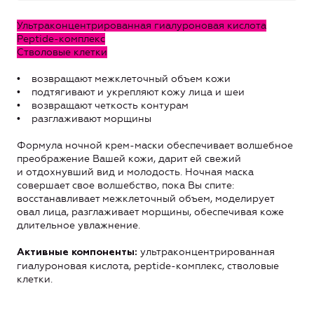
Ультраконцентрированная гиалуроновая кислота
Peptide-комплекс
Стволовые клетки
• возвращают межклеточный объем кожи
• подтягивают и укрепляют кожу лица и шеи
• возвращают четкость контурам
• разглаживают морщины
Формула ночной крем-маски обеспечивает волшебное
преображение Вашей кожи, дарит ей свежий
и отдохнувший вид и молодость. Ночная маска
совершает свое волшебство, пока Вы спите:
восстанавливает межклеточный объем, моделирует
овал лица, разглаживает морщины, обеспечивая коже
длительное увлажнение.
ультраконцентрированная
Активные компоненты:
гиалуроновая кислота, peptide-комплекс, стволовые
клетки.