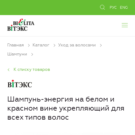
РУС
ENG
Главная
Каталог
Уход за волосами
Шампуни
К списку товаров
Шампунь-энергия на белом и
красном вине укрепляющий для
всех типов волос