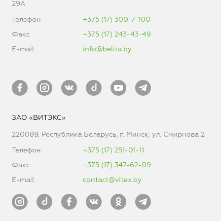
29А
Телефон
+375 (17) 300-7-100
Факс
+375 (17) 243-43-49
E-mail
info@belita.by
ЗАО «ВИТЭКС»
220089, Республика Беларусь, г. Минск, ул. Смирнова 2
Телефон
+375 (17) 251-01-11
Факс
+375 (17) 347-62-09
E-mail
contact@vitex.by