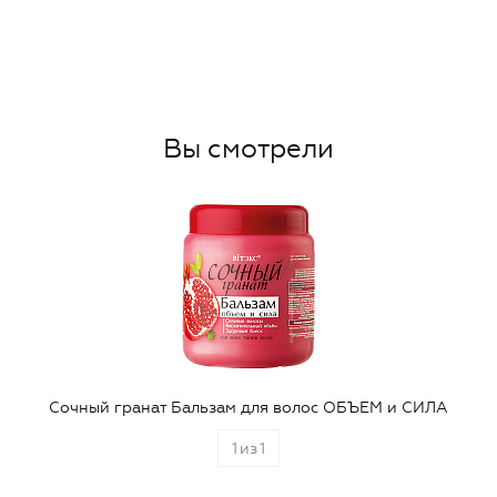
Вы смотрели
Сочный гранат Бальзам для волос ОБЪЕМ и СИЛА
1
из
1