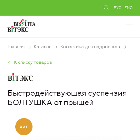
РУС
ENG
Главная
Каталог
Косметика для подростков
К списку товаров
Быстродействующая суспензия
БОЛТУШКА от прыщей