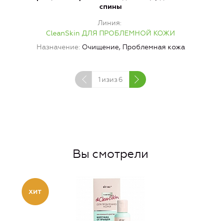
спины
Линия
CleanSkin ДЛЯ ПРОБЛЕМНОЙ КОЖИ
Н
Назначение
Очищение, Проблемная кожа
1
изиз
6
Вы смотрели