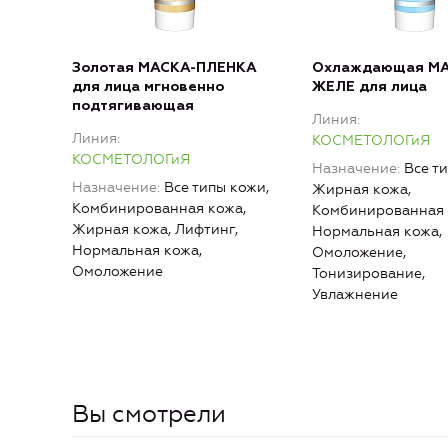
Золотая МАСКА-ПЛЕНКА
Охлаждающая МА
для лица мгновенно
ЖЕЛЕ для лица
подтягивающая
Линия
Линия
КОСМЕТОЛОГиЯ
КОСМЕТОЛОГиЯ
Назначение
Все т
Назначение
Все типы кожи,
Жирная кожа,
Комбинированная кожа,
Комбинированная 
Жирная кожа, Лифтинг,
Нормальная кожа,
Нормальная кожа,
Омоложение,
Омоложение
Тонизирование,
Увлажнение
Вы смотрели