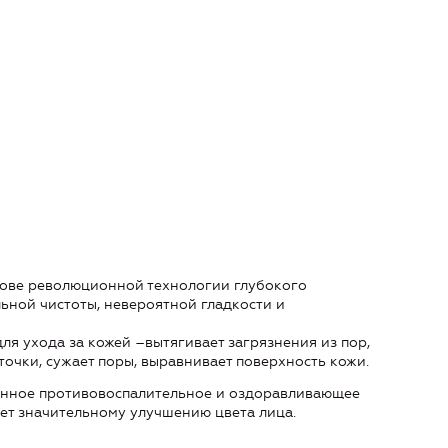
нове революционной технологии глубокого
ьной чистоты, невероятной гладкости и
я ухода за кожей –вытягивает загрязнения из пор,
точки, сужает поры, выравнивает поверхность кожи.
енное противовоспалительное и оздоравливающее
ует значительному улучшению цвета лица.