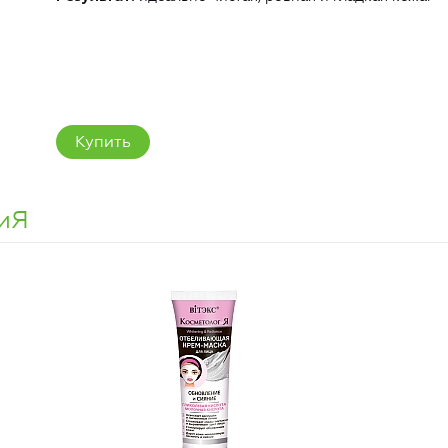
Купить
иЯ