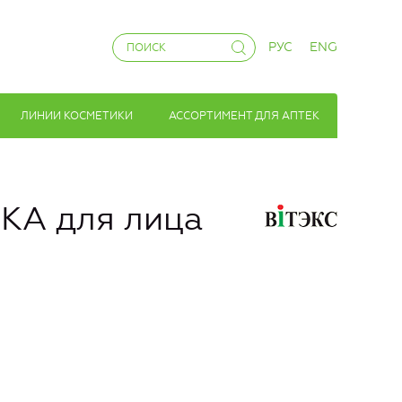
РУС
ENG
ЛИНИИ КОСМЕТИКИ
АССОРТИМЕНТ ДЛЯ АПТЕК
КА для лица