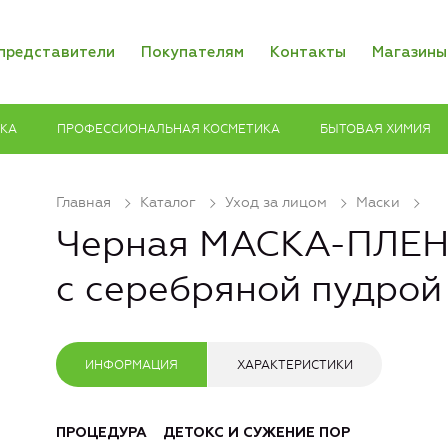
представители
Покупателям
Контакты
Магазины
ИКА
ПРОФЕССИОНАЛЬНАЯ КОСМЕТИКА
БЫТОВАЯ ХИМИЯ
Главная
Каталог
Уход за лицом
Маски
Черная МАСКА-ПЛЕН
с серебряной пудрой
ИНФОРМАЦИЯ
ХАРАКТЕРИСТИКИ
ПРОЦЕДУРА ДЕТОКС И СУЖЕНИЕ ПОР