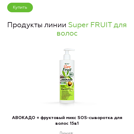
Купить
Продукты линии
Super FRUIT для
волос
АВОКАДО + фруктовый микс SOS-сыворотка для
волос 15в1
Линия