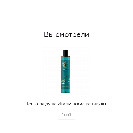
Вы смотрели
Гель для душа Итальянские каникулы
1
из
1