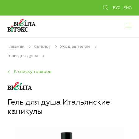
РУС
ENG
Главная
Каталог
Уход за телом
Гели для душа
К списку товаров
Гель для душа Итальянские
каникулы