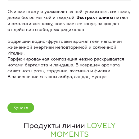
Очищает кожу и ухаживает за ней: увлажняет, смягчает,
делая более мягкой и гладкой.
питает
Экстракт оливы
и омолаживает кожу, повышает ее тонус, защищает
от действия свободных радикалов.
Бодрящий водно-фруктовый аромат геля наполнен
жизненной энергией неповторимой и солнечной
Италии.
Парфюмированная композиция нежно раскрывается
нотами бергамота и ландыша. В «сердце» аромата
сияют ноты розы, гардении, жасмина и фиалки.
В завершение слышны амбра, сандал, мускус.
Купить
Продукты линии
LOVELY
MOMENTS