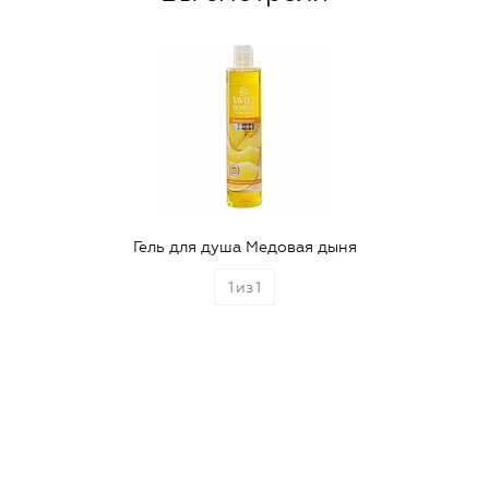
Гель для душа Медовая дыня
1
из
1