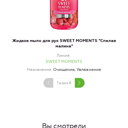
Жидкое мыло для рук SWEET MOMENTS "Спелая
Ж
малина"
Линия
SWEET MOMENTS
Назначение
Очищение, Увлажнение
1
изиз
4
Вы смотрели