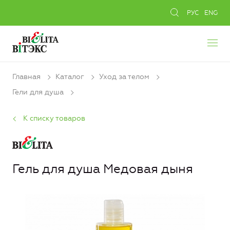
РУС
ENG
Главная
Каталог
Уход за телом
Гели для душа
К списку товаров
Гель для душа Медовая дыня