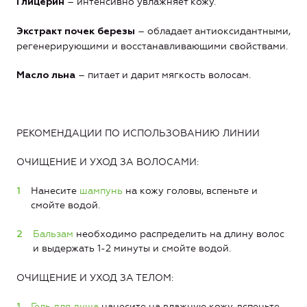
– интенсивно увлажняет кожу.
Глицерин
– обладает антиоксидантными,
Экстракт почек березы
регенерирующими и восстанавливающими свойствами.
– питает и дарит мягкость волосам.
Масло льна
РЕКОМЕНДАЦИИ ПО ИСПОЛЬЗОВАНИЮ ЛИНИИ
ОЧИЩЕНИЕ И УХОД ЗА ВОЛОСАМИ:
Нанесите
шампунь
на кожу головы, вспеньте и
смойте водой.
Бальзам
необходимо распределить на длину волос
и выдержать 1-2 минуты и смойте водой.
ОЧИЩЕНИЕ И УХОД ЗА ТЕЛОМ:
Гель для душа
нанесите на влажную кожу, вспеньте,