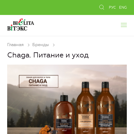
РУС
ENG
Главная
Бренды
Chaga. Питание и уход