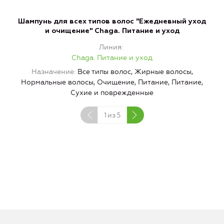
Шампунь для всех типов волос "Ежедневный уход
Б
и очищение" Chaga. Питание и уход
Линия
Chaga. Питание и уход
Назначение
Все типы волос, Жирные волосы,
Нормальные волосы, Очищение, Питание, Питание,
Сухие и поврежденные
1
из
5