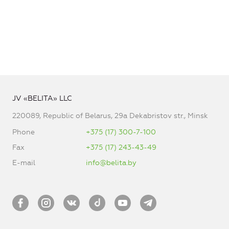
JV «BELITA» LLC
220089, Republic of Belarus, 29a Dekabristov str., Minsk
Phone
+375 (17) 300-7-100
Fax
+375 (17) 243-43-49
E-mail
info@belita.by