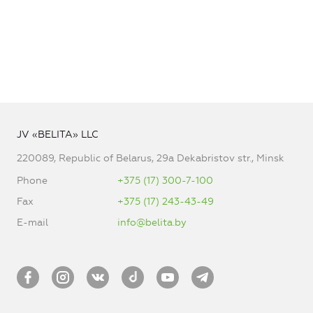
JV «BELITA» LLC
220089, Republic of Belarus, 29a Dekabristov str., Minsk
Phone
+375 (17) 300-7-100
Fax
+375 (17) 243-43-49
E-mail
info@belita.by