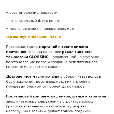
+ восстановление гладкости
+ ослепительный блеск волос
+ многогранные глянцевые переливы
·
до шампуня
·
бальзам
·
маска
Роскошная маска
с арганой и тремя видами
создана на основе
протеинов
революционной
, направленной на глубокое
технологии
GLOSSING
восстановление волос и создание ослепительного,
поистине магического сияния.
глубоко питает волосы
Драгоценное масло арганы
без утяжеления, восстанавливает их, наполняет
глянцевым блеском от корней до кончиков.
Протеиновый комплекс кашемира, шелка и кератина
заполняет микроповрежения в структуре волос,
приглаживает чешуйки кутикулы, «усмиряет»
непослушные завитки, делает волосы гладкими,