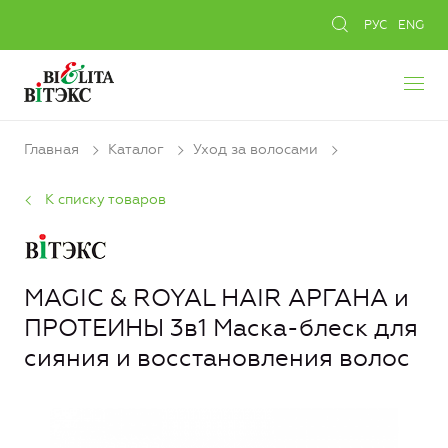
РУС
ENG
Главная
Каталог
Уход за волосами
К списку товаров
MAGIC & ROYAL HAIR АРГАНА и
ПРОТЕИНЫ 3в1 Маска-блеск для
сияния и восстановления волос