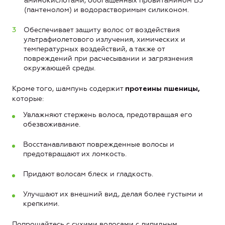
аминокислотами, обогащенных провитамином В5
(пантенолом) и водорастворимым силиконом.
Обеспечивает защиту волос от воздействия
ультрафиолетового излучения, химических и
температурных воздействий, а также от
повреждений при расчесывании и загрязнения
окружающей среды.
Кроме того, шампунь содержит
протеины пшеницы,
которые:
Увлажняют стержень волоса, предотвращая его
обезвоживание.
Восстанавливают поврежденные волосы и
предотвращают их ломкость.
Придают волосам блеск и гладкость.
Улучшают их внешний вид, делая более густыми и
крепкими.
Попрощайтесь с сухими волосами с липидным