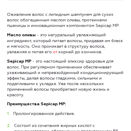
Оживление волос с липидным шампунем для сухих
волос обогащенным маслом оливы, протеинами
пшеницы и инновационным компонентом Sepicap MP.
- это натуральный увлажняющий
Масло оливы
ингредиент, который питает волосы, придавая им блеск
и мягкость. Оно проникает в структуру волоса,
увлажняя и питая его
от
корней до кончиков.
- это настоящий эликсир здоровья для
Sepicap MP
волос. При регулярном применении обеспечивает
ухаживающий и непревзойденный кондиционирующий
эффекты, делая волосы гладкими, сильными и
податливыми к укладке. Уже после нескольких
применений волосы приобретают новую жизнь и
красоту.
Преимущества Sepicap MP:
Пролонгированное действие.
Состоит из сочетания жирных кислот с