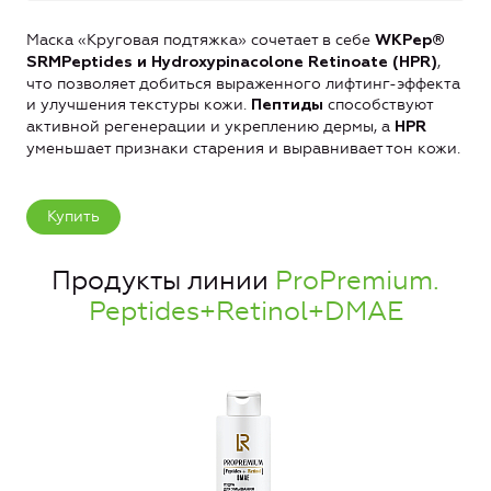
Маска «Круговая подтяжка» сочетает в себе
WKPep®
,
SRMPeptides и Hydroxypinacolone Retinoate (HPR)
что позволяет добиться выраженного лифтинг-эффекта
и улучшения текстуры кожи.
способствуют
Пептиды
активной регенерации и укреплению дермы, а
HPR
уменьшает признаки старения и выравнивает тон кожи.
Купить
Продукты линии
ProPremium.
Peptides+Retinol+DMAE