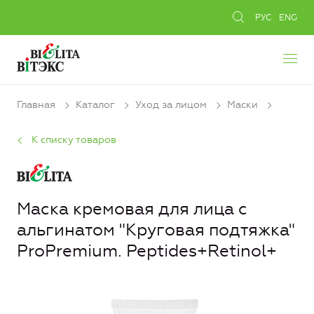
РУС
ENG
Главная
Каталог
Уход за лицом
Маски
К списку товаров
Маска кремовая для лица с
альгинатом "Круговая подтяжка"
ProPremium. Peptides+Retinol+