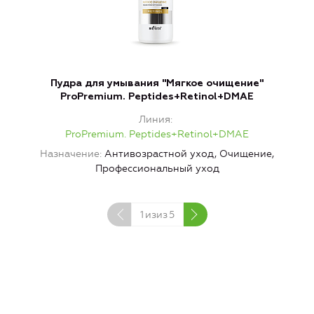
Пудра для умывания "Мягкое очищение"
ProPremium. Peptides+Retinol+DMAE
Линия
ProPremium. Peptides+Retinol+DMAE
Назначение
Антивозрастной уход, Очищение,
Профессиональный уход
1
изиз
5