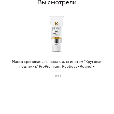
Вы смотрели
Маска кремовая для лица с альгинатом "Круговая
подтяжка" ProPremium. Peptides+Retinol+
1
из
1