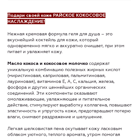
Подари своей коже РАЙСКОЕ
КОКОСОВОЕ
НАСЛАЖДЕНИЕ!
Нежная кремовая формула геля для душа – это
вкуснейший коктейль для кожи, который
одновременно мягко и аккуратно очищает, при этом
питает и увлажняет кожу.
содержат
Масло кокоса и кокосовое молочко
уникальную комбинацию полезных жирных кислот
(миристиновая, каприловая, пальмитиновая,
лауриновая), витаминов E, A, C, кальция, железа,
фосфора и других ценнейших органических
соединений. Эти компоненты оказывают
омолаживающее, увлажняющее и питательное
действие, стимулируют выработку коллагена, повышают
эластичность и упругость кожи, предотвращают потерю
влаги, снимают раздражение и шелушение.
Легкая шелковистая пена окутывает кожу ласковым
облаком уютного, теплого аромата, утром помогая