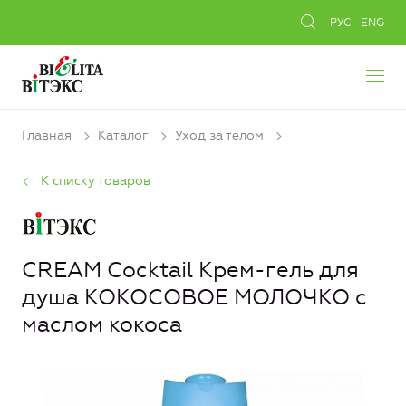
РУС
ENG
Главная
Каталог
Уход за телом
К списку товаров
CREAM Cocktail Крем-гель для
душа КОКОСОВОЕ МОЛОЧКО с
маслом кокоса