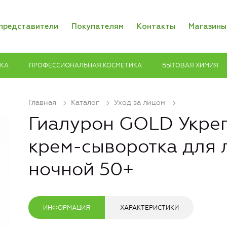
представители
Покупателям
Контакты
Магазины
ИКА
ПРОФЕССИОНАЛЬНАЯ КОСМЕТИКА
БЫТОВАЯ ХИМИЯ
Главная
Каталог
Уход за лицом
Гиалурон GOLD Укр
крем-сыворотка для 
ночной 50+
ИНФОРМАЦИЯ
ХАРАКТЕРИСТИКИ