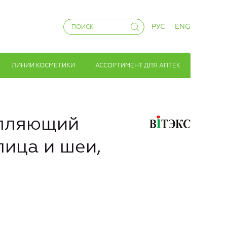
РУС
ENG
ЛИНИИ КОСМЕТИКИ
АССОРТИМЕНТ ДЛЯ АПТЕК
епляющий
лица и шеи,