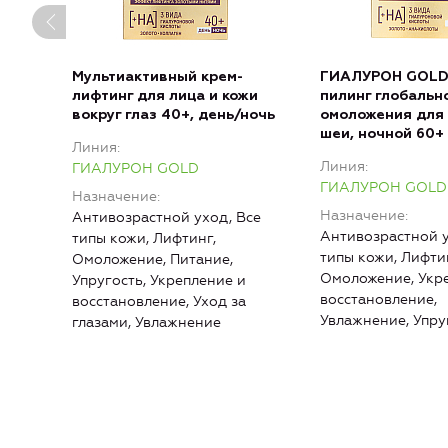
Мультиактивный крем-
ГИАЛУРОН GOLD
лифтинг для лица и кожи
пилинг глобальн
вокруг глаз 40+, день/ночь
омоложения для 
шеи, ночной 60+
Линия
Линия
ГИАЛУРОН GOLD
ГИАЛУРОН GOLD
Назначение
Назначение
Антивозрастной уход, Все
Антивозрастной у
типы кожи, Лифтинг,
типы кожи, Лифти
Омоложение, Питание,
Омоложение, Укр
Упругость, Укрепление и
восстановление,
восстановление, Уход за
Увлажнение, Упру
глазами, Увлажнение