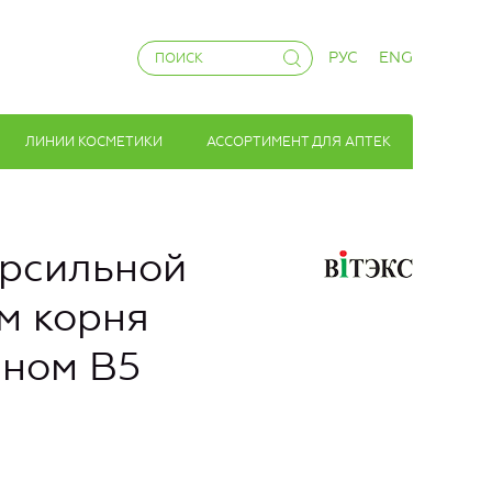
РУС
ENG
ЛИНИИ КОСМЕТИКИ
АССОРТИМЕНТ ДЛЯ АПТЕК
рсильной
м корня
ном В5