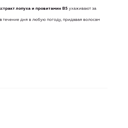
ухаживают за
стракт лопуха и провитамин В5
в течение дня в любую погоду, придавая волосам