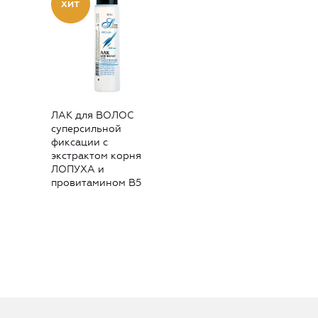
ЛАК для ВОЛОС
суперсильной
фиксации с
экстрактом корня
ЛОПУХА и
провитамином В5