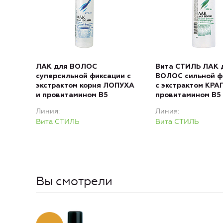
ЛАК для ВОЛОС
Вита СТИЛЬ ЛАК 
суперсильной фиксации с
ВОЛОС сильной ф
экстрактом корня ЛОПУХА
с экстрактом КРА
и провитамином В5
провитамином В5
Линия
Линия
Вита СТИЛЬ
Вита СТИЛЬ
Вы смотрели