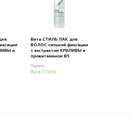
для
Вита СТИЛЬ ЛАК для
иксации
ВОЛОС сильной фиксации
ПИВЫ и
с экстрактом КРАПИВЫ и
провитамином В5
Линия
Вита СТИЛЬ