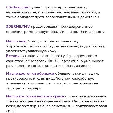
уменьшает гиперпигментацию,
CS-Bakuchiol
выравнивает тон, устраняет несовершенства кожи, а
также обладает противовоспалительным действием.
предотвращает преждевременное
3DERMILYN®
старение, ремоделирует овал лица и подтягивает кожу.
благодаря фантастическому
Масло чиа,
жирнокислотному составу омолаживает, подтягивает и
увлажняет увядающую кожу.
активно увлажняет кожу, благодаря своим
Бетаин
свойствам осмопротекции. Он эффективно уменьшает
раздражение кожи, смягчает её и разглаживает.
обладает заживляющим,
Масло косточки абрикоса
противовоспалительным действием, способствует
улучшению эластичности кожи, восстановлению ее
липидного барьера.
оказывает выраженное
Масло косточки лесного ореха
тонизирующее и вяжущее действие. Оно освежает цвет
кожи, делает поры менее заметными и подтягивает овал
лица.