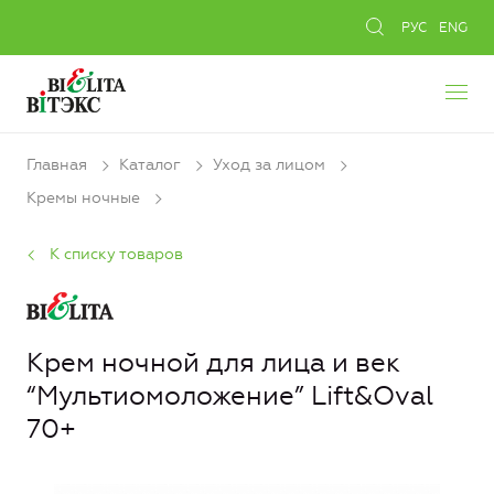
РУС
ENG
Главная
Каталог
Уход за лицом
Кремы ночные
К списку товаров
Крем ночной для лица и век
“Мультиомоложение” Lift&Oval
70+