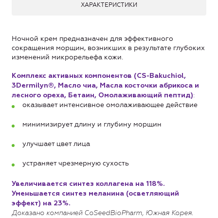
ХАРАКТЕРИСТИКИ
Ночной крем предназначен для эффективного
сокращения морщин, возникших в результате глубоких
изменений микрорельефа кожи.
Комплекс активных компонентов (CS-Bakuchiol,
3Dermilyn®, Масло чиа, Масла косточки абрикоса и
:
лесного ореха, Бетаин, Омолаживающий пептид)
оказывает интенсивное омолаживающее действие
минимизирует длину и глубину морщин
улучшает цвет лица
устраняет чрезмерную сухость
Увеличивается синтез коллагена на 118%.
Уменьшается синтез меланина (осветляющий
эффект) на 23%.
Доказано компанией CoSeedBioPharm, Южная Корея.