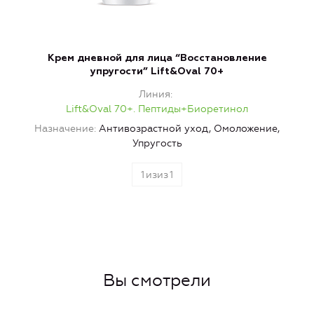
Крем дневной для лица “Восстановление
упругости” Lift&Oval 70+
Линия
Lift&Oval 70+. Пептиды+Биоретинол
Назначение
Антивозрастной уход, Омоложение,
Упругость
1
изиз
1
Вы смотрели