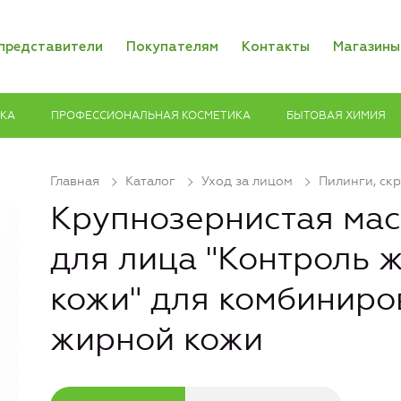
представители
Покупателям
Контакты
Магазины
ИКА
ПРОФЕССИОНАЛЬНАЯ КОСМЕТИКА
БЫТОВАЯ ХИМИЯ
Главная
Каталог
Уход за лицом
Пилинги, ск
Крупнозернистая мас
для лица "Контроль 
кожи" для комбиниро
жирной кожи