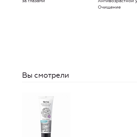
за глазами
Антивозрастной у
Очищение
Вы смотрели