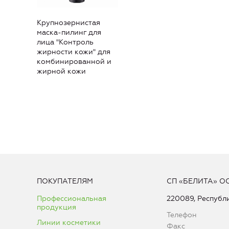
Крупнозернистая
маска-пилинг для
лица "Контроль
жирности кожи" для
комбинированной и
жирной кожи
ПОКУПАТЕЛЯМ
СП «БЕЛИТА» О
Профессиональная
220089, Республи
продукция
Телефон
Линии косметики
Факс