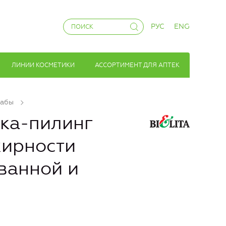
РУС
ENG
ЛИНИИ КОСМЕТИКИ
АССОРТИМЕНТ ДЛЯ АПТЕК
рабы
ка-пилинг
жирности
ванной и