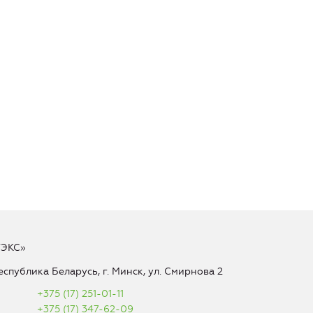
ТЭКС»
еспублика Беларусь, г. Минск, ул. Смирнова 2
+375 (17) 251-01-11
+375 (17) 347-62-09