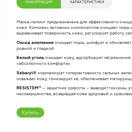
ИНФОРМАЦИЯ
ХАРАКТЕРИСТИКИ
Маска-пилинг предназначена для эффективного очищ
кожи. Комплекс активных компонентов очищает поры и
выравнивает поверхность кожи, регулирует работу сал
очищает поры, шлифует и обновляет 
Оксид алюминия
ровной и гладкой.
очищает кожу, адсорбирует загрязнения,
Белый уголь
«абсолютного комфорта».
нормализует гиперактивность сальных желез
Sebaryl®
освежает кожу, тонизирует ее, обеспечивает матирующ
– защитник красоты – выводит токсины, у
RESISTEM™
несовершенства, возвращая коже здоровый и красивый
Купить