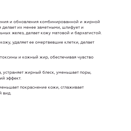
ения и обновления комбинированной и жирной
 делает их менее заметными, шлифует и
ьных желез, делает кожу матовой и бархатистой.
кожу, удаляет ее омертвевшие клетки, делает
 токсины и кожный жир, обеспечивая чувство
, устраняет жирный блеск, уменьшает поры,
ий эффект.
меньшает покраснение кожи, сглаживает
 вид.