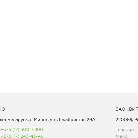
ОО
ЗАО «ВИ
ка Беларусь, г. Минск, ул. Декабристов 29А
220089, Р
+375 (17) 300-7-100
Телефон
+375 (17) 243-43-49
Факс