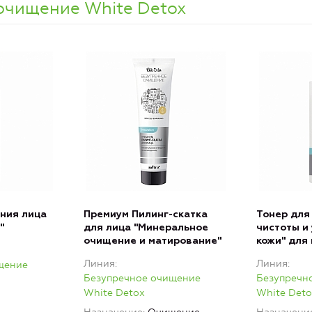
очищение White Detox
ния лица
Премиум Пилинг-скатка
Тонер для
"
для лица "Минеральное
чистоты и
очищение и матирование"
кожи" для 
Линия
Линия
щение
Безупречное очищение
Безупречн
White Detox
White Deto