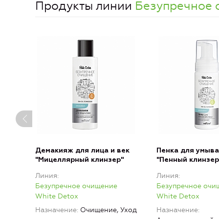
Продукты линии
Безупречное 
Демакияж для лица и век
Пенка для умыва
"Мицеллярный клинзер"
"Пенный клинзер
Линия
Линия
Безупречное очищение
Безупречное очи
White Detox
White Detox
Назначение
Очищение, Уход
Назначение