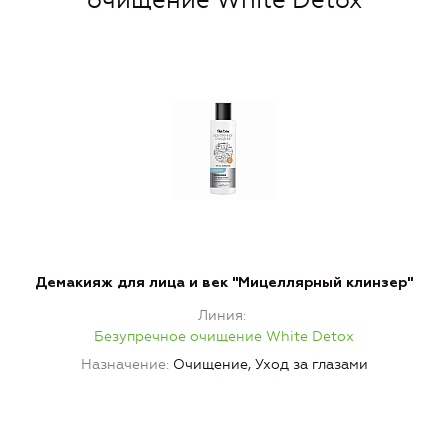
очищение White Detox
Демакияж для лица и век "Мицеллярный клинзер"
Линия
Безупречное очищение White Detox
Назначение
Очищение, Уход за глазами