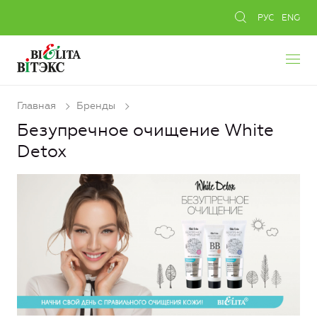
РУС
ENG
Главная
Бренды
Безупречное очищение White
Detox