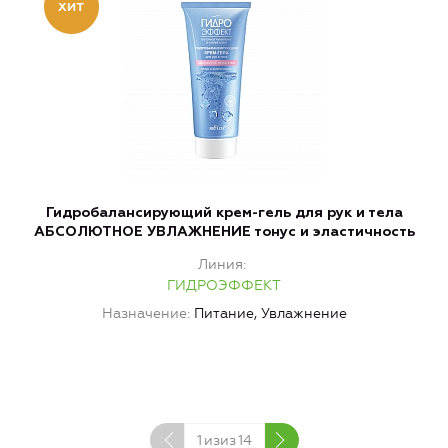
Гидробалансирующий крем-гель для рук и тела
АБСОЛЮТНОЕ УВЛАЖНЕНИЕ тонус и эластичность
Линия
ГИДРОЭФФЕКТ
Назначение
Питание, Увлажнение
И
1
изиз
14