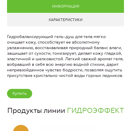
ИНФОРМАЦИЯ
ХАРАКТЕРИСТИКИ
Гидробалансирующий гель-душ для тела мягко
очищает кожу, способствует ее абсолютному
увлажнению, восстанавливая природный баланс влаги,
защищает от сухости, тонизирует, делает кожу гладкой,
эластичной и шелковистой. Легкий свежий аромат геля,
вобравший в себя всю энергию водной стихии, дарит
непревзойденное чувство бодрости, позволяя ощутить
присутствие кристально чистой воды горных ледников.
Купить
Продукты линии
ГИДРОЭФФЕКТ