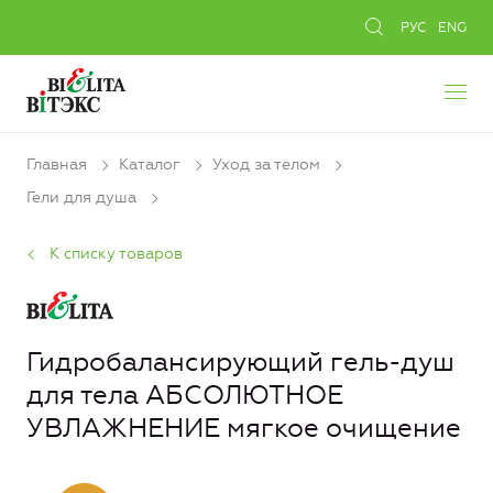
РУС
ENG
Главная
Каталог
Уход за телом
Гели для душа
К списку товаров
Гидробалансирующий гель-душ
для тела АБСОЛЮТНОЕ
УВЛАЖНЕНИЕ мягкое очищение