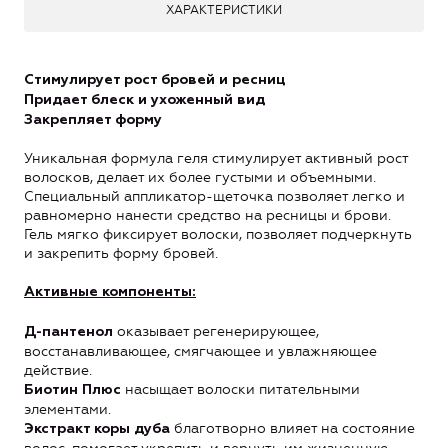
ХАРАКТЕРИСТИКИ
Стимулирует рост бровей и ресниц
Придает блеск и ухоженный вид
Закрепляет форму
Уникальная формула геля стимулирует активный рост
волосков, делает их более густыми и объемными.
Специальный аппликатор-щеточка позволяет легко и
равномерно нанести средство на ресницы и брови.
Гель мягко фиксирует волоски, позволяет подчеркнуть
и закрепить форму бровей.
Активные компоненты:
оказывает регенерирующее,
Д-пантенол
восстанавливающее, смягчающее и увлажняющее
действие.
насыщает волоски питательными
Биотин Плюс
элементами.
благотворно влияет на состояние
Экстракт коры дуба