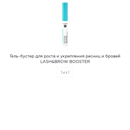
Гель-бустер для роста и укрепления ресниц и бровей
LASH&BROW BOOSTER
1
из
1