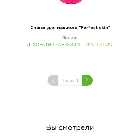
Спонж для макияжа "Perfect skin"
A
Линия
ДЕКОРАТИВНАЯ КОСМЕТИКА ВИТЭКС
1
изиз
11
Вы смотрели