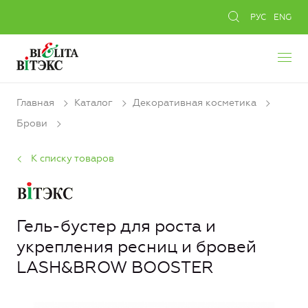
РУС
ENG
Главная
Каталог
Декоративная косметика
Брови
К списку товаров
Гель-бустер для роста и
укрепления ресниц и бровей
LASH&BROW BOOSTER