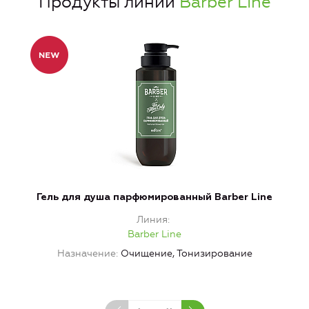
Продукты линии
Barber Line
Гель для душа парфюмированный Barber Line
Линия
Barber Line
Назначение
Очищение, Тонизирование
Н