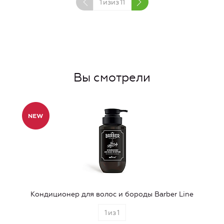
1
изиз
11
Вы смотрели
Кондиционер для волос и бороды Barber Line
1
из
1