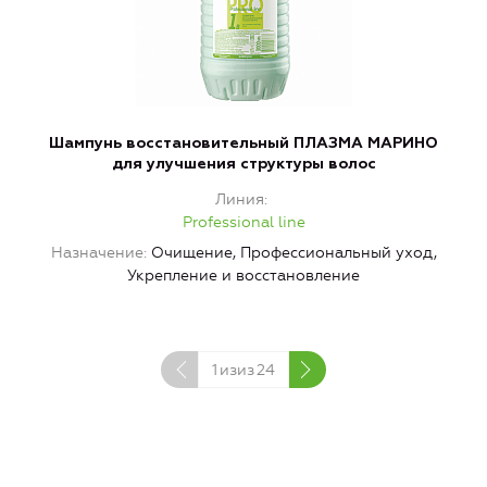
Шампунь восстановительный ПЛАЗМА МАРИНО
для улучшения структуры волос
Линия
Professional line
Назначение
Очищение, Профессиональный уход,
Н
Укрепление и восстановление
1
изиз
24