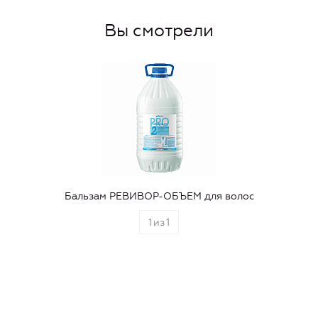
Вы смотрели
Бальзам РЕВИВОР-ОБЪЕМ для волос
1
из
1