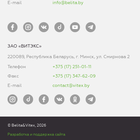
E-mail
info@belita.by
ЗАО «ВИТЭКС»
220089, Республика Беларусь, г. Минск, ул. Смирнова 2
Телефон
+375 (17) 251-01-11
Факс
+375 (17) 347-62-09
E-mail
contact@vitex.by
© Belita&Vitex, 2026
Разработка и поддержка сайта