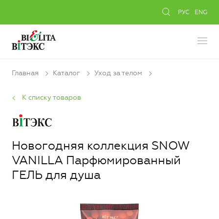
РУС
ENG
Главная
Каталог
Уход за телом
К списку товаров
Новогодняя коллекция SNOW
VANILLA Парфюмированный
ГЕЛЬ для душа