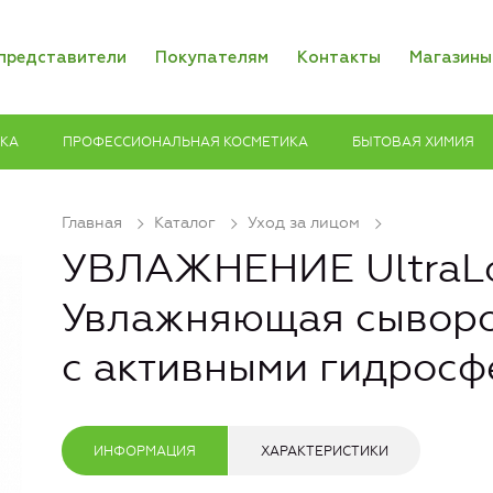
представители
Покупателям
Контакты
Магазины
ИКА
ПРОФЕССИОНАЛЬНАЯ КОСМЕТИКА
БЫТОВАЯ ХИМИЯ
Главная
Каталог
Уход за лицом
УВЛАЖНЕНИЕ UltraL
Увлажняющая сыворо
с активными гидрос
ИНФОРМАЦИЯ
ХАРАКТЕРИСТИКИ