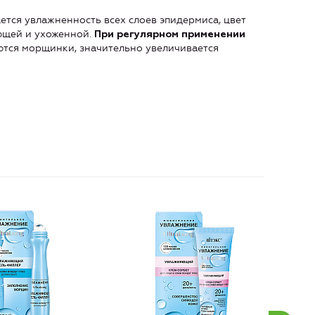
ется увлажненность всех слоев эпидермиса, цвет
яющей и ухоженной.
При регулярном применении
ются морщинки, значительно увеличивается