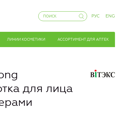
РУС
ENG
ЛИНИИ КОСМЕТИКИ
АССОРТИМЕНТ ДЛЯ АПТЕК
ong
тка для лица
ферами