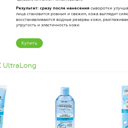
сыворотки улучша
Результат: сразу после нанесения
лица становится ровным и свежим, кожа выглядит си
восстанавливаются водные резервы кожи, разглажива
упругость и эластичность кожи.
Купить
UltraLong