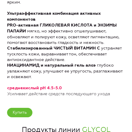
ярким.
Ультраэффективная комбинация активных
компонентов
PRO-активная ГЛИКОЛЕВАЯ КИСЛОТА и ЭНЗИМЫ
мягко, но эффективно отшелушивают,
ПАПАЙИ
обновляют и полируют кожу, осветляют пигментацию,
помогают восстановить гладкость и нежность.
устраняет
Стабилизированный ЧИСТЫЙ ВИТАМИН С
тусклость кожи, выравнивает тон, обеспечивает
антиоксидантное действие.
глубоко
НИАЦИНАМИД и натуральный гель алоэ
увлажняют кожу, улучшают ее упругость, разглаживают
и освежают.
среднекислый рН 4.5-5.0
Усиливает действие средств последующего ухода
Купить
Продукты линии
GLYCOL