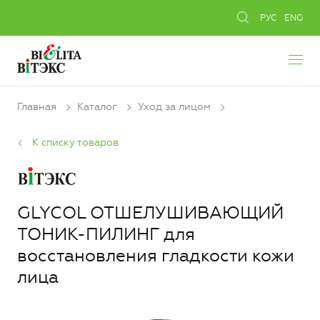
РУС
ENG
Главная
Каталог
Уход за лицом
К списку товаров
GLYCOL ОТШЕЛУШИВАЮЩИЙ
ТОНИК-ПИЛИНГ для
восстановления гладкости кожи
лица