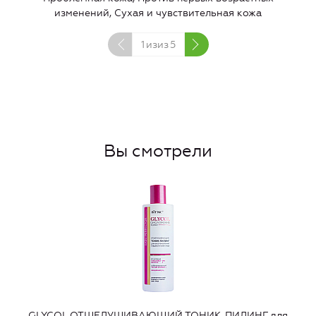
изменений, Сухая и чувствительная кожа
1
изиз
5
Вы смотрели
GLYCOL ОТШЕЛУШИВАЮЩИЙ ТОНИК-ПИЛИНГ для