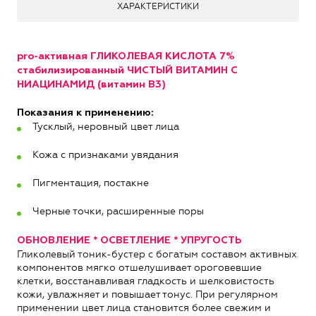
ХАРАКТЕРИСТИКИ
pro
-активная
ГЛИКОЛЕВАЯ КИСЛОТА
7%
стабилизированный
ЧИСТЫЙ ВИТАМИН С
НИАЦИНАМИД (
витамин В3)
Показания к применению:
Тусклый, неровный цвет лица
Кожа с признаками увядания
Пигментация, постакне
Черные точки, расширенные поры
ОБНОВЛЕНИЕ * ОСВЕТЛЕНИЕ * УПРУГОСТЬ
Гликолевый тоник-бустер с богатым составом активных
компонентов мягко отшелушивает ороговевшие
клетки, восстанавливая гладкость и шелковистость
кожи, увлажняет и повышает тонус. При регулярном
применении цвет лица становится более свежим и