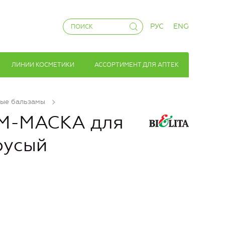
РУС
ENG
ЛИНИИ КОСМЕТИКИ
АССОРТИМЕНТ ДЛЯ АПТЕК
ые бальзамы
М-МАСКА для
русый