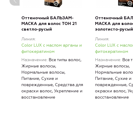
Оттеночный БАЛЬЗАМ-
Оттеночный БА
МАСКА для волос ТОН 21
МАСКА для воло
светло-русый
золотисто-русый
Линия
Линия
Color LUX с маслом арганы и
Color LUX с масл
фитокератином
фитокератином
Назначение
Все типы волос,
Назначение
Все 
Жирные волосы,
Жирные волосы,
Нормальные волосы,
Нормальные воло
Питание, Сухие и
Питание, Сухие и
поврежденные, Средства для
поврежденные, Ср
окраски волос, Укрепление и
окраски волос, У
восстановление
восстановление