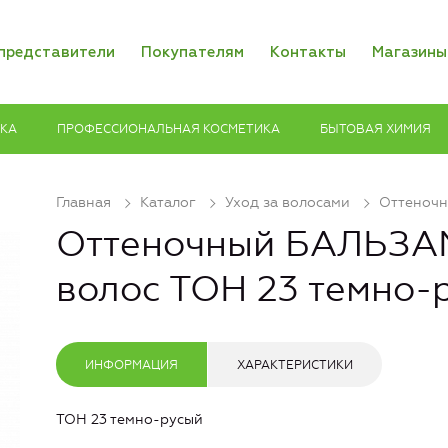
представители
Покупателям
Контакты
Магазины
ИКА
ПРОФЕССИОНАЛЬНАЯ КОСМЕТИКА
БЫТОВАЯ ХИМИЯ
Главная
Каталог
Уход за волосами
Оттеночн
Оттеночный БАЛЬЗА
волос ТОН 23 темно-
ИНФОРМАЦИЯ
ХАРАКТЕРИСТИКИ
ТОН 23 темно-русый