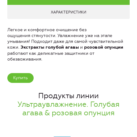
ХАРАКТЕРИСТИКИ
Легкое и комфортное очищение без
ощущения стянутости. Увлажнение уже на этапе
умывания! Подходит даже для самой чувствительной
кожи.
и
Экстракты голубой агавы
розовой опунции
работают как деликатные защитники от
обезвоживания.
Купить
Продукты линии
Ультраувлажнение. Голубая
агава & розовая опунция