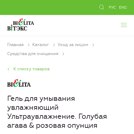
РУС
ENG
Главная
Каталог
Уход за лицом
Средства для очищения
К списку товаров
Гель для умывания
увлажняющий
Ультраувлажнение. Голубая
агава & розовая опунция