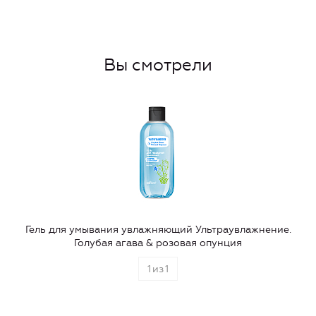
Вы смотрели
Гель для умывания увлажняющий Ультраувлажнение.
Голубая агава & розовая опунция
1
из
1