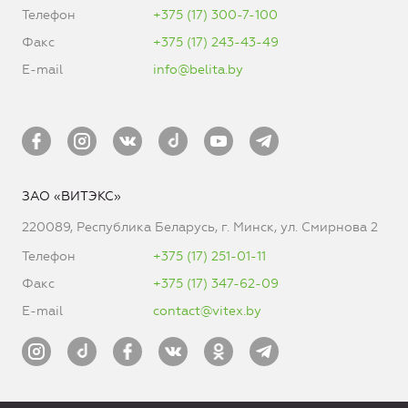
Телефон
+375 (17) 300-7-100
Факс
+375 (17) 243-43-49
E-mail
info@belita.by
ЗАО «ВИТЭКС»
220089, Республика Беларусь, г. Минск, ул. Смирнова 2
Телефон
+375 (17) 251-01-11
Факс
+375 (17) 347-62-09
E-mail
contact@vitex.by