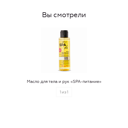
Вы смотрели
Масло для тела и рук «SPA-питание»
1
из
1