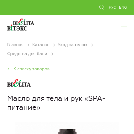
РУС
ENG
Главная
Каталог
Уход за телом
Средства для бани
К списку товаров
Масло для тела и рук «SPA-
питание»