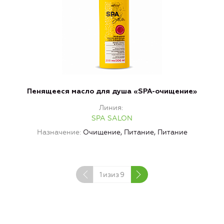
Пенящееся масло для душа «SPA-очищение»
Линия
SPA SALON
Назначение
Очищение, Питание, Питание
1
изиз
9