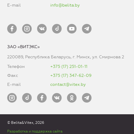
E-mail
info@belita.by
ЗАО «ВИТЭКС»
220089, Республика Беларусь, г. Минск, ул. Смирнова 2
Телефон
+375 (17) 251-01-11
Факс
+375 (17) 347-62-09
E-mail
contact@vitex.by
© Belita&Vitex, 2026
Разработка и поддержка сайта