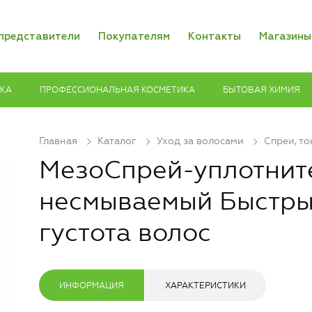
представители
Покупателям
Контакты
Магазины
ИКА
ПРОФЕССИОНАЛЬНАЯ КОСМЕТИКА
БЫТОВАЯ ХИМИЯ
Главная
Каталог
Уход за волосами
Спреи, то
МезоСпрей-уплотнит
несмываемый Быстры
густота волос
ИНФОРМАЦИЯ
ХАРАКТЕРИСТИКИ