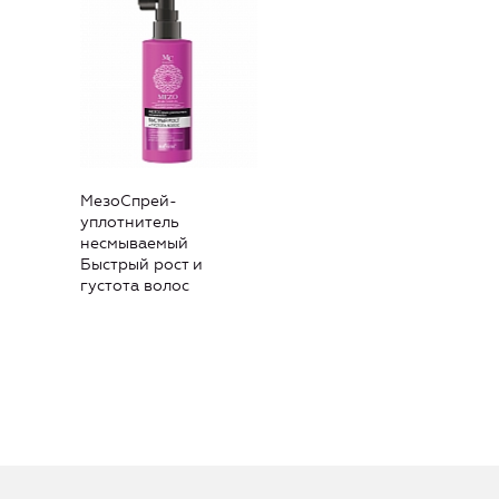
МезоСпрей-
уплотнитель
несмываемый
Быстрый рост и
густота волос