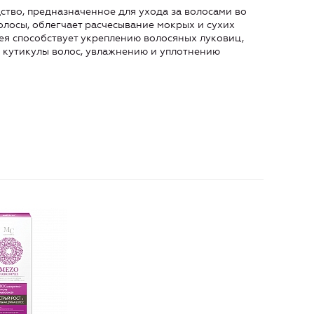
тво, предназначенное для ухода за волосами во
олосы, облегчает расчесывание мокрых и сухих
ея способствует укреплению волосяных луковиц,
 кутикулы волос, увлажнению и уплотнению