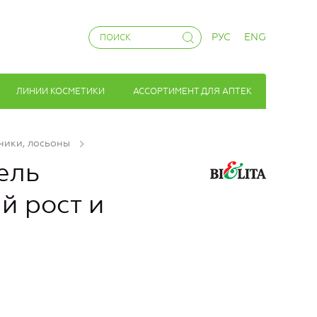
РУС
ENG
ЛИНИИ КОСМЕТИКИ
АССОРТИМЕНТ ДЛЯ АПТЕК
ники, лосьоны
ель
й рост и