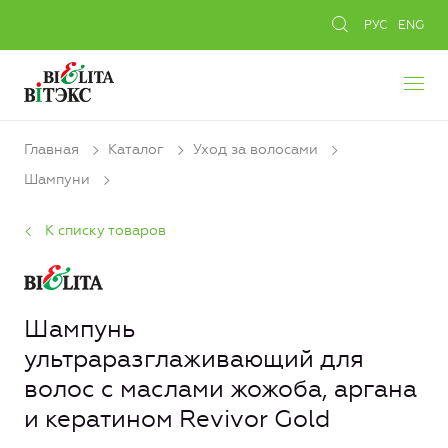
РУС
ENG
Главная
Каталог
Уход за волосами
Шампуни
К списку товаров
Шампунь
ультраразглаживающий для
волос с маслами жожоба, аргана
и кератином Revivor Gold