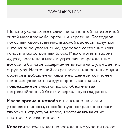
ХАРАКТЕРИСТИКИ
Шедевр ухода за волосами, наполненный питательной
силой масел жожоба, арганы и кератина. Благодаря
полезным свойствам масла жожоба волосы получают
интенсивное увлажнение, здоровое состояние кожи
головы и естественный блеск. Масло арганы творит
чудеса, восстанавливая и укрепляя поврежденные
волосы, а богатое содержание витамина Е улучшает их
структуру. Настоящий секрет эффективности шампуня
кроется в добавлении кератина. Ценный компонент
помогает укрепить каждую прядь, запечатать
поврежденные участки волос, обеспечивая
непревзойденный блеск и зеркальную гладкость.
интенсивно питают и
Масла аргана и жожоба
укрепляют волосы, способствуют сохранению влаги
глубоко в структуре волос, восстанавливают их
плотность и эластичность.
запечатывает поврежденные участки волос,
Кератин