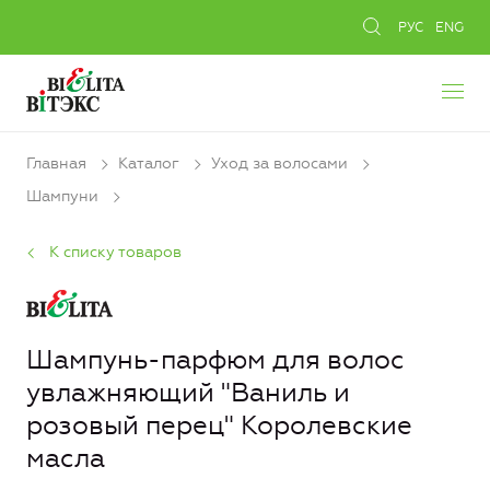
РУС
ENG
Главная
Каталог
Уход за волосами
Шампуни
К списку товаров
Шампунь-парфюм для волос
увлажняющий "Ваниль и
розовый перец" Королевские
масла