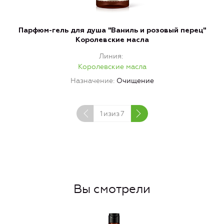
Парфюм-гель для душа "Ваниль и розовый перец"
Королевские масла
Линия
Королевские масла
Назначение
Очищение
1
изиз
7
Вы смотрели