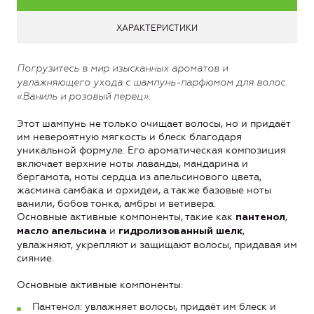
ХАРАКТЕРИСТИКИ
Погрузитесь в мир изысканных ароматов и
увлажняющего ухода с шампунь-парфюмом для волос
«Ваниль и розовый перец».
Этот шампунь не только очищает волосы, но и придаёт
им невероятную мягкость и блеск благодаря
уникальной формуле. Его ароматическая композиция
включает верхние ноты лаванды, мандарина и
бергамота, ноты сердца из апельсинового цвета,
жасмина самбака и орхидеи, а также базовые ноты
ванили, бобов тонка, амбры и ветивера.
Основные активные компоненты, такие как
,
пантенол
и
,
масло апельсина
гидролизованный шелк
увлажняют, укрепляют и защищают волосы, придавая им
сияние.
Основные активные компоненты:
Пантенол: увлажняет волосы, придаёт им блеск и