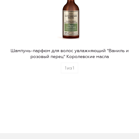
Шампунь-парфюм для волос увлажняющий "Ваниль и
розовый перец" Королевские масла
1
из
1