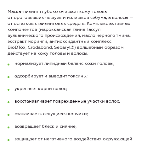
Маска-пилинг глубоко очищает кожу головы
от ороговевших чешуек и излишков себума, а волосы —
от остатков стайлинговых средств. Комплекс активных
компонентов (марокканская глина Гассул
вулканического происхождения, масло черного тмина,
экстракт моринги, антиоксидантный комплекс
BioDTox, Crodabond, Sebaryl®) волшебным образом
действует на кожу головы и волосы:
нормализует липидный баланс кожи головы;
адсорбирует и выводит токсины;
укрепляет корни волос;
восстанавливает поврежденные участки волос;
«запаивает» секущиеся кончики;
возвращает блеск и сияние;
защищает от негативного воздействия окружающей