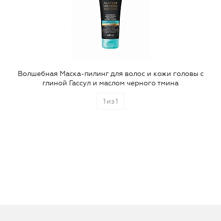
Волшебная Маска-пилинг для волос и кожи головы с
глиной Гассул и маслом черного тмина
1
из
1