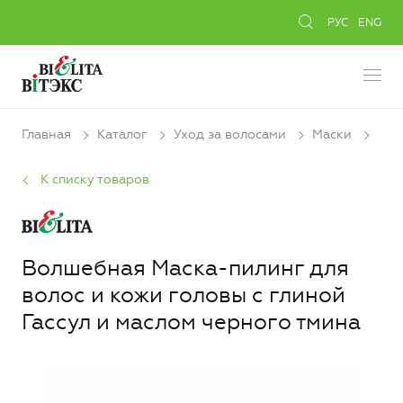
РУС
ENG
Главная
Каталог
Уход за волосами
Маски
К списку товаров
Волшебная Маска-пилинг для
волос и кожи головы с глиной
Гассул и маслом черного тмина