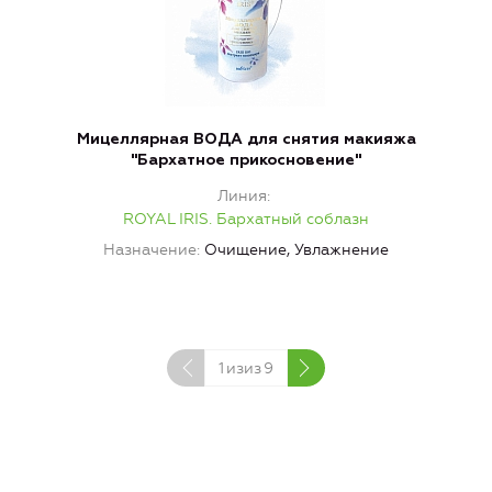
Мицеллярная ВОДА для снятия макияжа
"Бархатное прикосновение"
Линия
ROYAL IRIS. Бархатный соблазн
Назначение
Очищение, Увлажнение
1
изиз
9