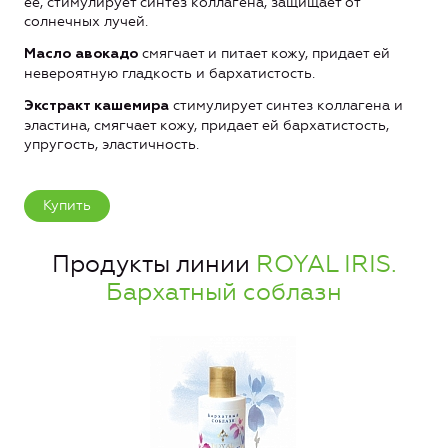
ее, стимулирует синтез коллагена, защищает от
солнечных лучей.
смягчает и питает кожу, придает ей
Масло авокадо
невероятную гладкость и бархатистость.
стимулирует синтез коллагена и
Экстракт кашемира
эластина, смягчает кожу, придает ей бархатистость,
упругость, эластичность.
Купить
Продукты линии
ROYAL IRIS.
Бархатный соблазн