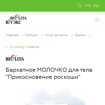
РУС
ENG
Главная
Каталог
Уход за телом
Кремы
К списку товаров
Бархатное МОЛОЧКО для тела
"Прикосновение роскоши"