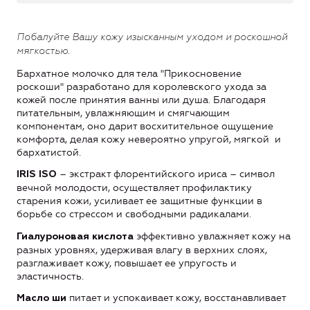
Побалуйте Вашу кожу изысканным уходом и роскошной
мягкостью.
Бархатное молочко для тела "Прикосновение
роскоши" разработано для королевского ухода за
кожей после принятия ванны или душа. Благодаря
питательным, увлажняющим и смягчающим
компонентам, оно дарит восхитительное ощущение
комфорта, делая кожу невероятно упругой, мягкой и
бархатистой.
– экстракт флорентийского ириса – символ
IRIS
ISO
вечной молодости, осуществляет профилактику
старения кожи, усиливает ее защитные функции в
борьбе со стрессом и свободными радикалами.
эффективно увлажняет кожу на
Гиалуроновая кислота
разных уровнях, удерживая влагу в верхних слоях,
разглаживает кожу, повышает ее упругость и
эластичность.
питает и успокаивает кожу, восстанавливает
Масло ши