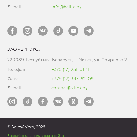
E-mail
info@belita.by
ЗАО «ВИТЭКС»
220089, Республика Беларусь, г. Минск, ул. Смирнова 2
Телефон
+375 (17) 251-01-11
Факс
+375 (17) 347-62-09
E-mail
contact@vitex.by
© Belita&Vitex, 2026
Разработка и поддержка сайта