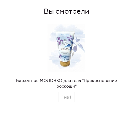
Вы смотрели
Бархатное МОЛОЧКО для тела "Прикосновение
роскоши"
1
из
1