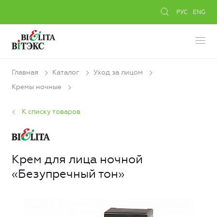
РУС
ENG
Главная
Каталог
Уход за лицом
Кремы ночные
К списку товаров
Крем для лица ночной
«Безупречный тон»