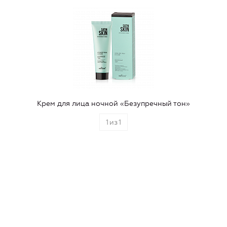
Крем для лица ночной «Безупречный тон»
1
из
1