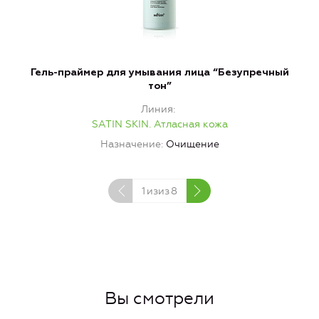
Гель-праймер для умывания лица “Безупречный
тон”
Линия
SATIN SKIN. Атласная кожа
Назначение
Очищение
1
изиз
8
Вы смотрели