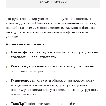
ХАРАКТЕРИСТИКИ
Погрузитесь в мир увлажнения и ухода с дневным
кремом для лица Питание и разглаживание морщин
»
,
разработанным для достижения идеального баланса
между питательными свойствами и эффективным
уходом.
Активные компоненты:
глубоко питает кожу, придавая ей
Масло фисташки
гладкость и бархатистость.
увлажняет и смягчает кожу, укрепляя ее
Сквалан
защитный липидный барьер.
образует на поверхности
Гиалуроновая кислота
эпидермиса тончайшую воздухопроницаемую
пленку, удерживая влагу в коже, повышая упругость
и эластичность.
обеспечивает мгновенный и
Tens’Up™