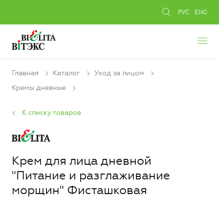
РУС
ENG
Главная
Каталог
Уход за лицом
Кремы дневные
К списку товаров
Крем для лица дневной
"Питание и разглаживание
морщин" Фисташковая