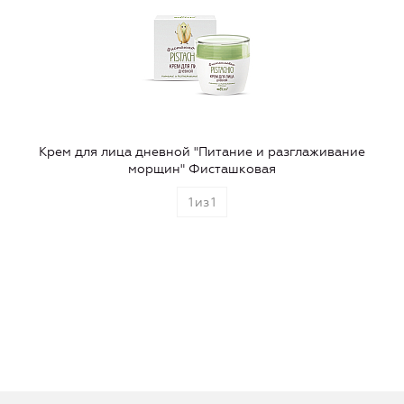
Крем для лица дневной "Питание и разглаживание
морщин" Фисташковая
1
из
1