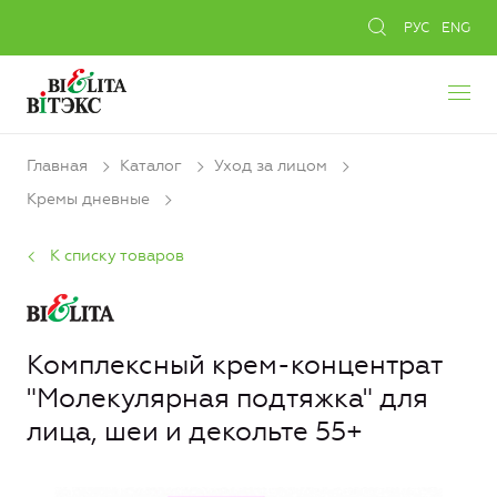
РУС
ENG
Главная
Каталог
Уход за лицом
Кремы дневные
К списку товаров
Комплексный крем-концентрат
"Молекулярная подтяжка" для
лица, шеи и декольте 55+